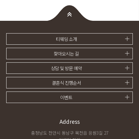
티웨딩 소개
찾아오시는 길
상담 및 방문 예약
결혼식 진행순서
이벤트
Address
충청남도 천안시 동남구 목천읍 응원3길 27