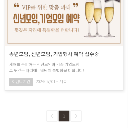
송년모임, 신년모임, 기업행사 예약 접수중
새해를 준비하는 신년모임과 각종 기업모임
그 뜻깊은 자리에 T웨딩이 특별함을 더합니다!
이벤트 기간
2024/07/01 ~ 계속
1