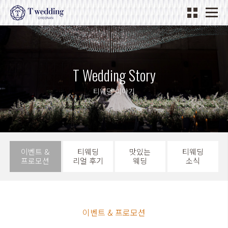
T Wedding Story
티웨딩 이야기
이벤트 &
티웨딩
맛있는
티웨딩
프로모션
리얼 후기
웨딩
소식
이벤트 & 프로모션