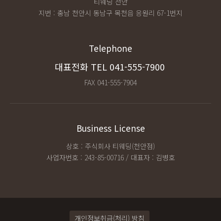
티웨딩 천안
지번 : 충남 천안시 동남구 목천읍 응원리 67-1번지
Telephone
대표전화 TEL
041-555-7900
FAX 041-555-7904
Business License
상호 : 주식회사 티웨딩(천안점)
사업자번호 : 243-85-00716 / 대표자 : 김병호
개인정보취급(처리) 방침