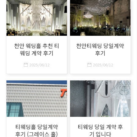
천안 웨딩홀 추천 티
천안티웨딩 당일계약
웨딩 계약 후기
후기
2025/06/12
2025/06/12
티웨딩홀 당일계약
티웨딩 당일 계약 후
후기 (그레이스 홀)
기 입니다