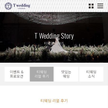
T Wedding Story
티웨딩 이야기
이벤트 &
티웨딩
맛있는
티웨딩
프로모션
리얼 후기
웨딩
소식
티웨딩 리얼 후기