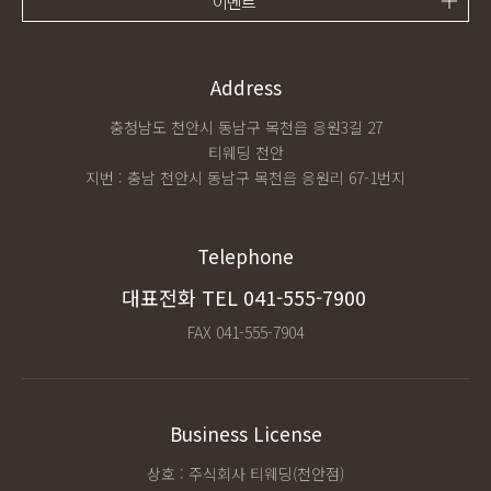
이벤트
Address
충청남도 천안시 동남구 목천읍 응원3길 27
티웨딩 천안
지번 : 충남 천안시 동남구 목천읍 응원리 67-1번지
Telephone
대표전화 TEL
041-555-7900
FAX 041-555-7904
Business License
상호 : 주식회사 티웨딩(천안점)