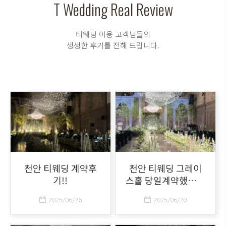
T Wedding Real Review
티웨딩 이용 고객님들의
생생한 후기를 전해 드립니다.
천안 티웨딩 계약후
천안 티웨딩 그레이
기!!
스홀 당일계약했습니
다
2025/06/26
2025/06/20