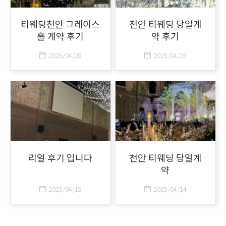
티웨딩천안 그레이스
천안 티웨딩 당일계
홀 계약 후기
약 후기
2025/04/28
2025/04/25
리얼 후기 입니다
천안 티웨딩 당일계
약
2025/04/18
2025/04/14